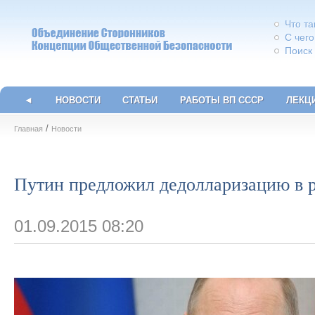
Что т
С чего
Поиск
◄
НОВОСТИ
СТАТЬИ
РАБОТЫ ВП СССР
ЛЕКЦ
/
Главная
Новости
Путин предложил дедолларизацию в 
01.09.2015 08:20