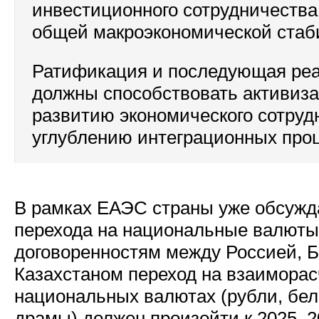
инвестиционного сотрудничества,
общей макроэкономической стаби
Ратификация и последующая ре
должны способствовать активиз
развитию экономического сотрудн
углублению интеграционных проц
В рамках ЕАЭС страны уже обсужд
перехода на национальные валюты
договоренностям между Россией, 
Казахстаном переход на взаиморас
национальных валютах (рубли, бело
драмы) должен произойти к 2025–20