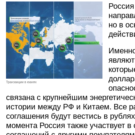
Россия
направ
но в ос
действ
Именно
являют
которы
доллар
Транзакции в юанях
опасно
связана с крупнейшим энергетичес
истории между РФ и Китаем. Все ра
соглашения будут вестись в рублях 
момента Россия также участвует в
соглашений с другими покупателям