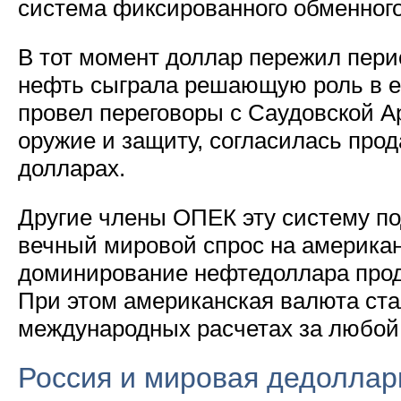
система фиксированного обменного
В тот момент доллар пережил пери
нефть сыграла решающую роль в е
провел переговоры с Саудовской Ар
оружие и защиту, согласилась прод
долларах.
Другие члены ОПЕК эту систему п
вечный мировой спрос на американ
доминирование нефтедоллара прод
При этом американская валюта ста
международных расчетах за любой 
Россия и мировая дедоллар