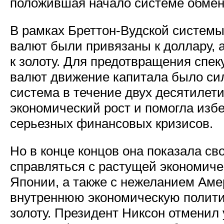
положившая начало системе обмен
В рамках Бреттон-Вудской системы
валют были привязаны к доллару, а
к золоту. Для предотвращения спе
валют движение капитала было сил
система в течение двух десятиле
экономический рост и помогла изб
серьезных финансовых кризисов.
Но в конце концов она показала с
справляться с растущей экономич
Японии, а также с нежеланием Аме
внутреннюю экономическую политик
золоту. Президент Никсон отменил ув