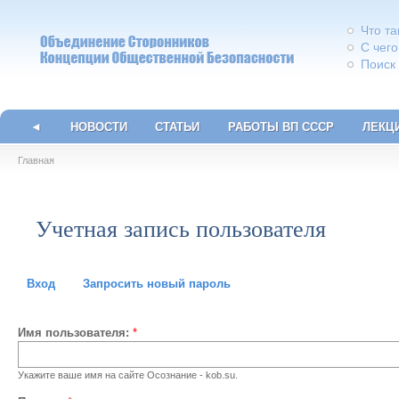
Что т
С чего
Поиск
◄
НОВОСТИ
СТАТЬИ
РАБОТЫ ВП СССР
ЛЕКЦ
Главная
Учетная запись пользователя
Вход
Запросить новый пароль
Имя пользователя:
*
Укажите ваше имя на сайте Осознание - kob.su.