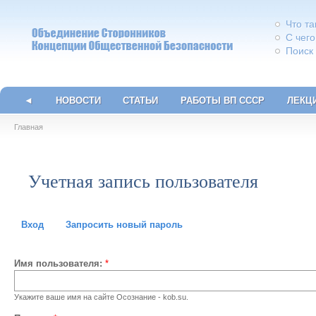
Что т
С чего
Поиск
◄
НОВОСТИ
СТАТЬИ
РАБОТЫ ВП СССР
ЛЕКЦ
Главная
Учетная запись пользователя
Вход
Запросить новый пароль
Имя пользователя:
*
Укажите ваше имя на сайте Осознание - kob.su.