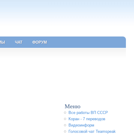
МЫ
ЧАТ
ФОРУМ
Меню
Все работы ВП СССР
Коран - 7 переводов
Видеоинформ
Голосовой чат Teamspeak