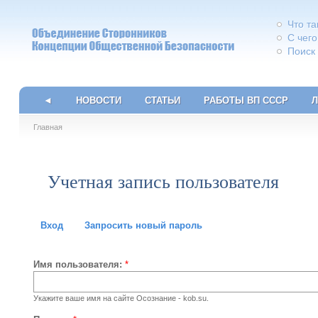
Что т
С чего
Поиск
◄
НОВОСТИ
СТАТЬИ
РАБОТЫ ВП СССР
Л
Главная
Учетная запись пользователя
Вход
Запросить новый пароль
Имя пользователя:
*
Укажите ваше имя на сайте Осознание - kob.su.