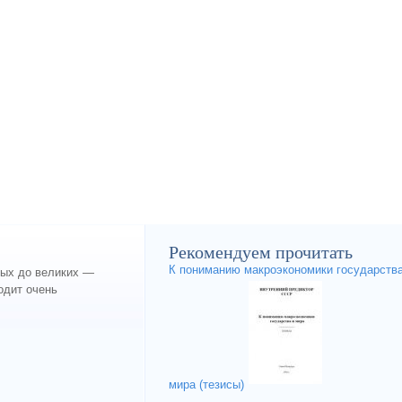
Рекомендуем прочитать
К пониманию макроэкономики государства
лых до великих —
одит очень
мира (тезисы)