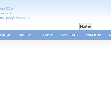
акое КОБ
 начать
 по "ресурсам КОБ"
ЕКЦИИ
ФИЛЬМЫ
КНИГИ
ЗАКАЗАТЬ
WIKI.KOB