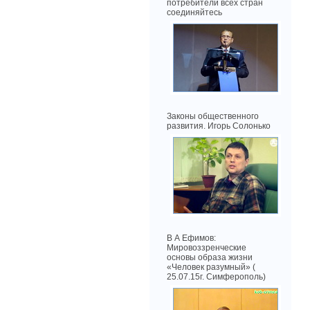
потребители всех стран
соединяйтесь
Законы общественного
развития. Игорь Солонько
В А Ефимов:
Мировоззренческие
основы образа жизни
«Человек разумный» (
25.07.15г. Симферополь)