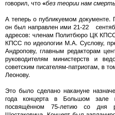
говорил, что
«
без теории нам смерть
А теперь о публикуемом документе. 
он был направлен ими 21-22 сентяб
адресов: членам Политбюро ЦК КПСС
КПСС по идеологии М.А. Суслову, п
Андропову, главным редакторам цен
руководителям министерств и вед
советским писателям-патриотам, в то
Леонову.
Это было сделано накануне назначе
года концерта в Большом зале мо
посвящённом 75-летию со дня р
Шостаковича. Концерт был запланир