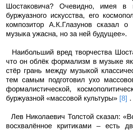
Шостаковича? Очевидно, имея в 
буржуазного искусства, его космопо
композитор А.К.Глазунов сказал о
музыка ужасна, но за ней будущее».
Наибольший вред творчества Шоста
что он облёк формализм в музыке я
стёр грань между музыкой классиче
тем самым подготовил ухо массово
формалистической, космополитичес
буржуазной «массовой культуры»
[8]
.
Лев Николаевич Толстой сказал: «В
восхвалённое критиками – есть дв