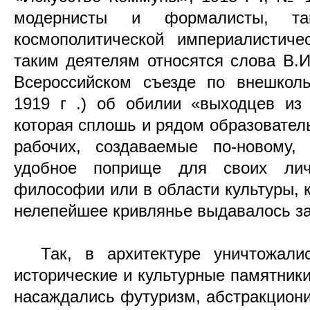
модернисты и формалисты, та
космополитической империалистиче
таким деятелям относятся слова В.
Всероссийском съезде по внешкол
1919 г .) об обилии «выходцев из 
которая сплошь и рядом образовател
рабочих, создаваемые по-новому,
удобное поприще для своих ли
философии или в области культуры, 
нелепейшее кривлянье выдавалось за
Так, в архитектуре уничтожалис
исторические и культурные памятники
насаждались футуризм, абстракцион