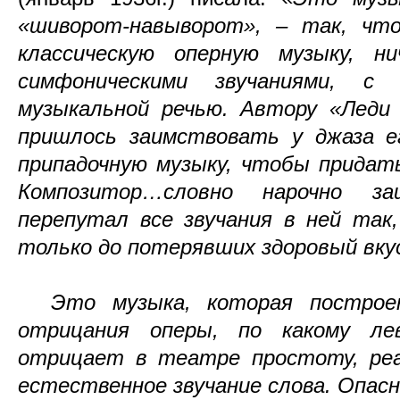
«шиворот-навыворот», – так, что
классическую оперную музыку, 
симфоническими звучаниями, с 
музыкальной речью. Автору «Леди
пришлось заимствовать у джаза ег
припадочную музыку, чтобы придат
Композитор…словно нарочно за
перепутал все звучания в ней так
только до потерявших здоровый вк
Это музыка, которая построен
отрицания оперы, по какому ле
отрицает в театре простоту, реа
естественное звучание слова. Опас