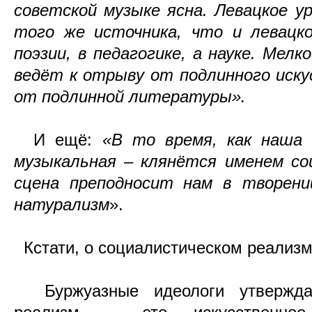
советской музыке ясна. Левацкое у
того же источника, что и левацко
поэзии, в педагогике, а науке. Мел
ведёт к отрыву от подлинного иску
от подлинной литературы».
И ещё:
«В то время, как наша 
музыкальная – клянётся именем со
сцена преподносит нам в творени
натурализм
».
Кстати, о социалистическом реализм
Буржуазные идеологи утверждаю