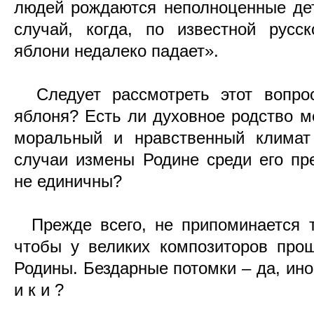
людей рождаются неполноценные дети
случай, когда, по известной русс
яблони недалеко падает».
Следует рассмотреть этот вопрос
яблоня? Есть ли духовное родство 
моральный и нравственный климат
случаи измены Родине среди его пр
не единичны?
Прежде всего, не припоминается т
чтобы у великих композиторов про
Родины. Бездарные потомки – да, иног
и к и
?