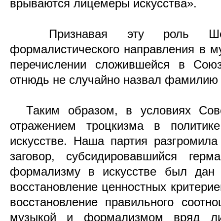
врываются лицемеры искусства».
Признавая эту роль Шост
формалистического направления в м
перечислении сложившейся в Союз
отнюдь не случайно назвал фамилию
Таким образом, в условиях Сове
отражением троцкизма в полити
искусстве. Наша партия разгромила
заговор, субсидировавшийся герм
формализму в искусстве был дан
восстановление ценностных критерие
восстановление правильного соотн
музыкой и формализмом вряд ли