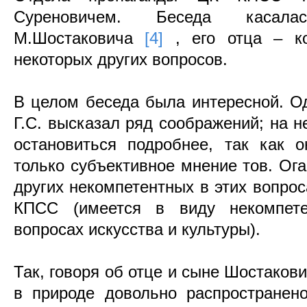
Суреновичем. Беседа касал
М.Шостаковича
[4]
, его отца – к
некоторых других вопросов.
В целом беседа была интересной. Од
Г.С. высказал ряд соображений; на н
остановиться подробнее, так как 
только субъективное мнение тов. Ога
других некомпетентных в этих вопрос
КПСС (имеется в виду некомпете
вопросах искусства и культуры).
Так, говоря об отце и сыне Шостакови
в природе довольно распространено