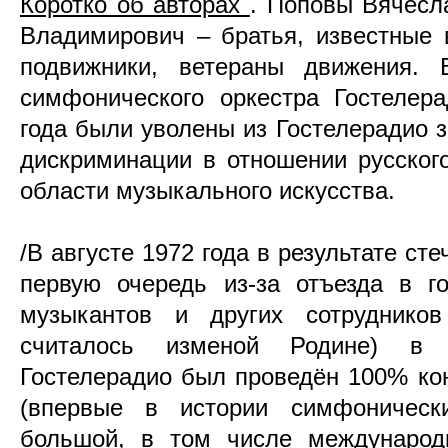
Коротко об авторах
. Поповы Вячесл
Владимирович – братья, известные 
подвижники, ветераны движения. 
симфонического оркестра Гостелер
года были уволены из Гостелерадио з
дискриминации в отношении русског
области музыкального искусства.
/В августе 1972 года в результате ст
первую очередь из-за отъезда в г
музыкантов и других сотрудников
считалось изменой Родине) в 
Гостелерадио был проведён 100% ко
(впервые в истории симфонически
большой, в том числе международ