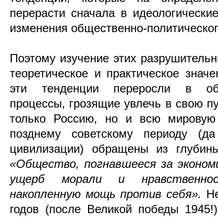
перерасти сначала в идеологически
изменения общественно-политического
Поэтому изучение этих разрушитель
теоретическое и практическое значе
эти тенденции переросли в об
процессы, грозящие увлечь в свою пу
только Россию, но и всю мировую
позднему советскому периоду (д
цивилизации) обращены из глубины
«Общество, погнавшееся за эконом
ущерб морали и нравственно
накопленную мощь против себя».
Не
годов (после Великой победы 1945!