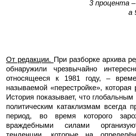
3 процента 
а
От редакции.
При разборке архива р
обнаружили чрезвычайно интересн
относящееся к 1981 году, – врем
называемой «перестройке», которая
История показывает, что глобальным
политическим катаклизмам всегда п
период, во время которого зар
враждебными силами организую
тенденции, которые на определё