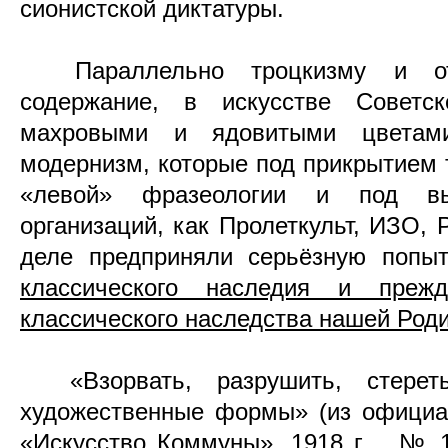
сионистской диктатуры.
Параллельно троцкизму и отр
содержание, в искусстве Совет
махровыми и ядовитыми цветам
модернизм, которые под прикрытием т
«левой» фразеологии и под вы
организаций, как Пролеткульт, ИЗО,
деле предприняли серьёзную попы
классического наследия и преж
классического наследства нашей Род
«Взорвать, разрушить, стерет
художественные формы» (из официа
«Искусство Коммуны», 1918 г ., № 1