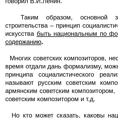
говорил В.И.Ленин.
Таким образом, основной зак
строительства – принцип социалистич
искусства
быть национальным по фо
содержанию
.
Многих советских композиторов, нес
время отдали дань формализму, мож
принципа социалистического реали
называют русским советским компо
армянским советским композитором, 
советским композитором и т.д.
Но кто может сказать, каковы нац