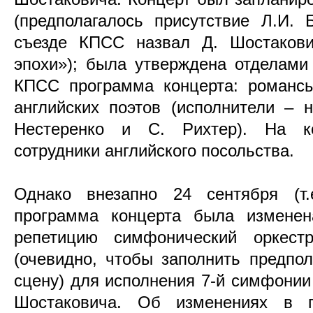
(предполагалось присутствие Л.И. 
съезде КПСС назвал Д. Шостакови
эпохи»); была утверждена отделами
КПСС программа концерта: романсы
английских поэтов (исполнители –
Нестеренко и С. Рихтер). На к
сотрудники английского посольства.
Однако внезапно 24 сентября (т.
программа концерта была изменен
репетицию симфонический оркест
(очевидно, чтобы заполнить предпо
сцену) для исполнения 7-й симфонии
Шостаковича. Об изменениях в 