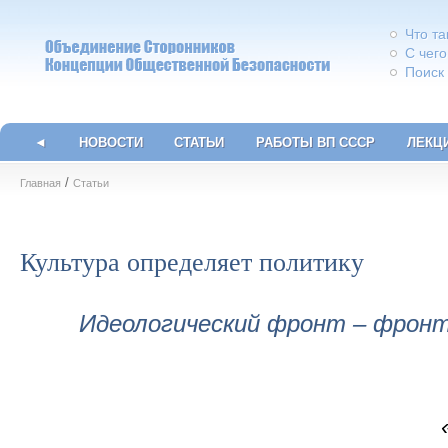
Что т
С чего
Поиск
◄
НОВОСТИ
СТАТЬИ
РАБОТЫ ВП СССР
ЛЕКЦ
/
Главная
Статьи
Культура определяет политику
Идеологический фронт – фронт