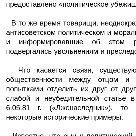
предоставлено «политическое убежищ
В то же время товарищи, неоднокра
антисоветском политическом и мора
и информировавшие об этом рук
подвергались увольнениям и преслед
Что касается связи, существую
общественности между отцом и 
попытками отделить их друг от друг
слабой и неубедительной статье в
6.05.81 г. («Лженаследник»), то
некоторые исторические примеры.
Известно, что сын и политический 