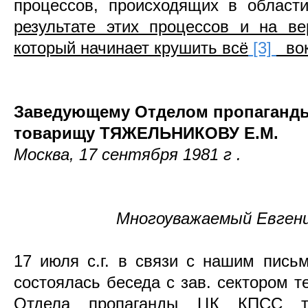
процессов, происходящих в област
результате этих процессов и на 
который начинает крушить всё
[3]
вок
Заведующему Отделом пропаганд
товарищу ТЯЖЕЛЬНИКОВУ Е.М.
Москва, 17 сентября
1981 г
.
Многоуважаемый Евгени
17 июля с.г. в связи с нашим письм
состоялась беседа с зав. сектором 
Отдела пропаганды ЦК КПСС то