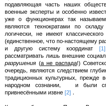
подавляющая часть наших обществе
военные эксперты и особенно извес
уже о функционерах так называемо
являются технократами по складу
логически, не имеют классического
(единственное, что по-настоящему р
и другую систему координат
[
рассматривать лишь внешние социал
разрушения
(
а не распада
!) Советск
очередь, являются следствием глуб
традиционных культурных, прежде в
народном сознании, и были спр
привнесёнными извне
[2]
.