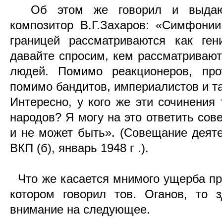
Об этом же говорил и выдающи
композитор В.Г.Захаров: «Симфони
границей рассматриваются как ген
давайте спросим, кем рассматривают
людей. Помимо реакционеров, про
помимо бандитов, империалистов и та
Интересно, у кого же эти сочинения
народов? Я могу на это ответить сов
и не может быть». (Совещание деят
ВКП (б), январь 1948 г .).
Что же касается мнимого ущерба пр
котором говорил тов. Оганов, то 
внимание на следующее.