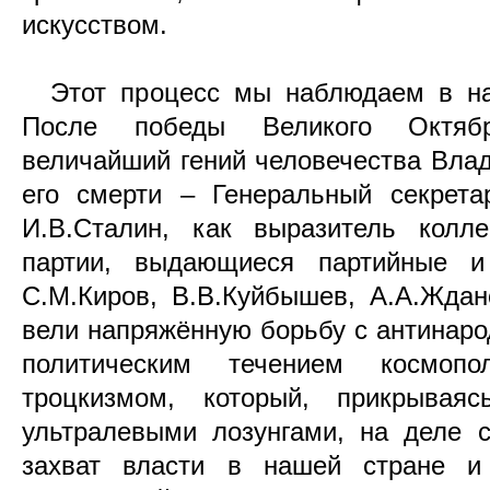
искусством.
Этот процесс мы наблюдаем в нач
После победы Великого Октябр
величайший гений человечества Вла
его смерти – Генеральный секрет
И.В.Сталин, как выразитель колл
партии, выдающиеся партийные и 
С.М.Киров, В.В.Куйбышев, А.А.Ждан
вели напряжённую борьбу с антинар
политическим течением космопо
троцкизмом, который, прикрывая
ультралевыми лозунгами, на деле 
захват власти в нашей стране и 