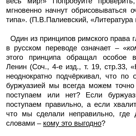
весь мир!» Попробуйте проверить
мгновенно начнут обрисовываться о
типа». (П.В.Палиевский, «Литература и 
Один из принципов римского права г
в русском переводе означает – «
ко
этого принципа обращал особое 
Ленин (Соч., 4-е изд., т. 19, стр.33,
неоднократно подчёркивал, что по 
буржуазией мы всегда можем точно
поступаем или нет? Если буржуаз
поступаем правильно, а если хвалит
что мы сделали неправильно, где 
словами –
кому это выгодно
?