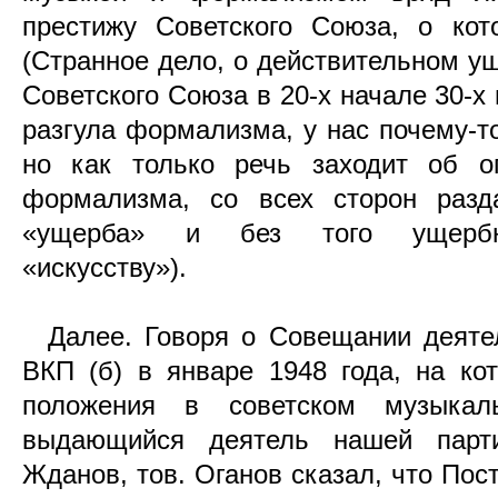
престижу Советского Союза, о кот
(Странное дело, о действительном у
Советского Союза в 20-х начале 30-х
разгула формализма, у нас почему-то
но как только речь заходит об ог
формализма, со всех сторон разд
«ущерба» и без того ущербно
«искусству»).
Далее. Говоря о Совещании деятел
ВКП (б) в январе 1948 года, на ко
положения в советском музыкал
выдающийся деятель нашей парт
Жданов, тов. Оганов сказал, что Пос