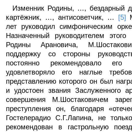
Изменник Родины, …, бездарный д
картёжник, …, антисоветчик, …
[5]
лет руководил симфоническим орке
Назначенный руководителем этого 
Родины Арановича, М.Шостаков
поддержку со стороны руководств
постоянно рекомендовало его 
удовлетворяло его наглые требо
представлению которого он был наг
и удостоен звания Заслуженного а
совершения М.Шостаковичем зареги
преступления он, благодаря «отече
Гостелерадио С.Г.Лапина, не толь
рекомендован в гастрольную поез