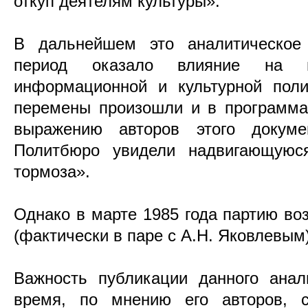
откуп деятелям культуры».
В дальнейшем это аналитическое
период оказало влияние на н
информационной и культурной пол
перемены произошли и в программа
выражению авторов этого докум
Политбюро увидели надвигающуюс
тормоза».
Однако в марте 1985 года партию во
(фактически в паре с А.Н. Яковлевым)
Важность публикации данного анал
время, по мнению его авторов, с