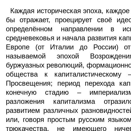
Каждая историческая эпоха, каждое 
бы отражает, проецирует своё иде
определённом направлении в ис
средневековья и начала развития кап
Европе (от Италии до России) от
называемой эпохой Возрождени
буржуазных революций, формационно
общества к капиталистическому
Просвещения; период перехода ка
конечную стадию – империализ
разложения капитализма отрази
развитием различных разновидност
или, говоря простым русским языком
трюкачества, не имеющего нич