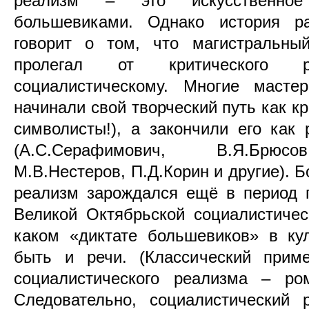
реализм – это искусственное 
большевиками. Однако история ра
говорит о том, что магистральный
пролегал от критического 
социалистическому. Многие мастер
начинали свой творческий путь как к
символисты!), а закончили его как
(А.С.Серафимович, В.Я.Брюсов
М.В.Нестеров, П.Д.Корин и другие). Б
реализм зарождался ещё в период г
Великой Октябрьской социалистичес
каком «диктате большевиков» в кул
быть и речи. (Классический приме
социалистического реализма – ром
Следовательно, социалистический 