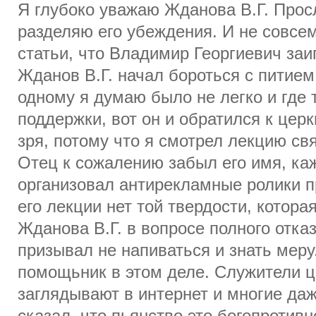
Я глубоко уважаю Жданова В.Г. Прос
разделяю его убеждения. И не совсем
статьи, что Владимир Георгиевич заи
Жданов В.Г. начал бороться с питие
одному я думаю было не легко и где 
поддержки, вот он и обратился к церк
зря, потому что я смотрел лекцию св
Отец к сожалению забыл его имя, ка
организовал антирекламные ролики пр
его лекции нет той твердости, котора
Жданова В.Г. в вопросе полного отказ
призывал не напиваться и знать меру
помощьник в этом деле. Служители ц
заглядывают в интернет и многие даж
сказал, что пьянство это богопротив