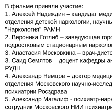
В фильме приняли участие:
1. Алексей Надеждин – кандидат меди
отделения детской наркологии, научн
"Наркология" РАМН
2. Вероника Готлиб – заведующая гор
подростковым стационарным нарколо
3. Анастасия Московкина – врач-диет
3. Саид Семятов – доцент кафедры а
РУДН
4. Александр Немцов – доктор медици
отделения Московского научно-исслед
психиатрии Росздрава
5. Александр Магалиф - психиатр-нар
сотрудник Московского НИИ психиатр