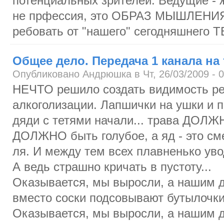
потенциальных зрителей. Ведущие - 
не прфессия, это ОБРАЗ МЫШЛЕНИЯ; 
ребовать от "нашего" сегодняшнего 
Общее дело. Передача 1 канала на
Опубликовано Андрюшка в Чт, 26/03/2009 - 0
НЕЧТО решило создать видимость р
алкоголизации. Лапшички на ушки и п
дяди с тетями начали... трава ДОЛЖ
ДОЛЖНО быть голубое, а яд - это сме
ля. И между тем всех плавненько уво
А ведь страшно кричать в пустоту...
Оказывается, мы выросли, а нашим д
вместо соски подсовывают бутылочки
Оказывается, мы выросли, а нашим д