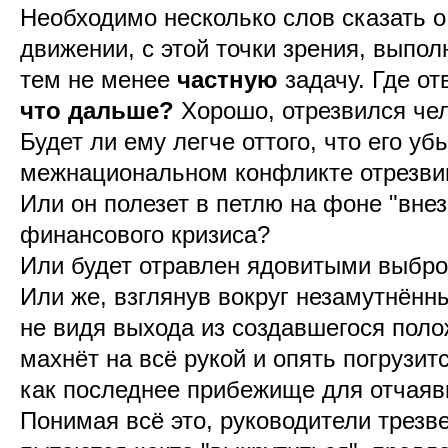
Необходимо несколько слов сказать 
движении, с этой точки зрения, выпо
тем не менее
частную
задачу. Где от
что дальше?
Хорошо, отрезвился че
Будет ли ему легче оттого, что его уб
межнациональном конфликте отрезви
Или он полезет в петлю на фоне "вне
финансового кризиса?
Или будет отравлен ядовитыми выбро
Или же, взглянув вокруг незамутнённ
не видя выхода из создавшегося поло
махнёт на всё рукой и опять погрузит
как последнее прибежище для отчаяв
Понимая всё это, руководители трезв