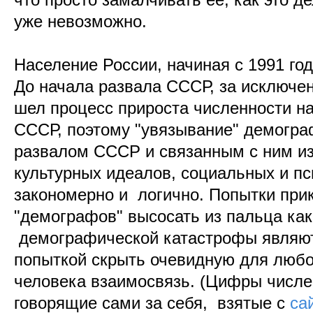
уже невозможно.
Население России, начиная с 1991 го
До начала развала СССР, за исключе
шел процесс прироста численности на
СССР, поэтому "увязывание" демогра
развалом СССР и связанным с ним и
культурных идеалов, социальных и пс
закономерно и логично. Попытки пр
"демографов" высосать из пальца как
демографической катастрофы являют
попыткой скрыть очевидную для люб
человека взаимосвязь. (Цифры числе
говорящие сами за себя, взятые с
са