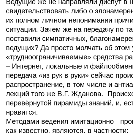
Ведущие же не направляли диспут в н
свидетельствовать либо о злонамерен
их полном личном непонимании прич
ситуации. Зачем же на передачу по т
поставили симпатичных, благонамере
ведущих? Да просто молчать об этом 
«трудноограничиваемые» средства р
– Интернет, локальные и файлообмен
передача «из рук в руки» сейчас про
распространение, в том числе и анти
лекций того же В.Г. Жданова. Проис
перевёрнутой пирамиды знаний, и, ес
нравится.
Методами ведения имитационно - про
как известно, являются, в частности: