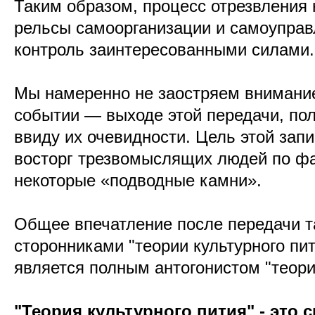
Таким образом, процесс отрезвления
рельсы самоорганизации и самоуправ
контроль заинтересованными силами.
Мы намеренно не заостряем внимание
событии — выходе этой передачи, по
ввиду их очевидности. Цель этой зап
восторг трезвомыслящих людей по фа
некоторые «подводные камни».
Общее впечатление после передачи та
сторонниками "теории культурного пити
является полным антогонистом "теори
"Теория культурного пития" - это 