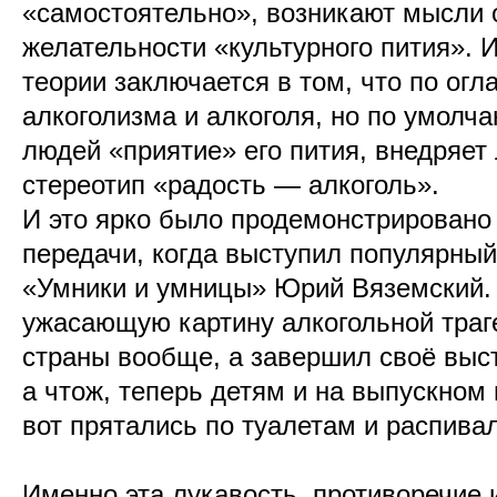
«самостоятельно», возникают мысли 
желательности «культурного пития». И
теории заключается в том, что по ог
алкоголизма и алкоголя, но по умолч
людей «приятие» его пития, внедряет
стереотип «радость — алкоголь».
И это ярко было продемонстрировано
передачи, когда выступил популярны
«Умники и умницы» Юрий Вяземский.
ужасающую картину алкогольной траге
страны вообще, а завершил своё выст
а чтож, теперь детям и на выпускном
вот прятались по туалетам и распива
Именно эта лукавость, противоречи