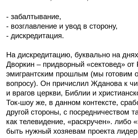
- забалтывание,
- возглавление и увод в сторону,
- дискредитация.
На дискредитацию, буквально на днях
Дворкин – придворный «сектовед» от
эмигрантским прошлым (мы готовим о
вопросу). Он причислил Жданова к чи
и врагов церкви, Библии и христианск
Ток-шоу же, в данном контексте, сра
другой стороны, с посредничеством т
как телевидение, «раскручен». либо 
быть нужный хозяевам проекта лидер