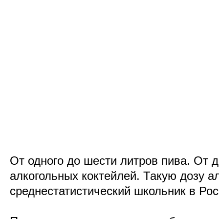
От одного до шести литров пива. От д
алкогольных коктейлей. Такую дозу а
среднестатистический школьник в Ро