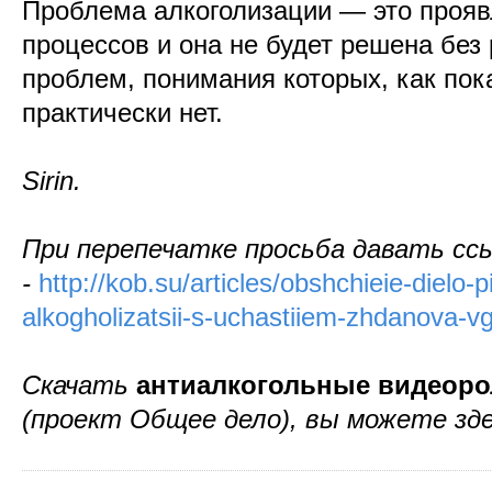
Проблема алкоголизации — это прояв
процессов и она не будет решена бе
проблем, понимания которых, как пок
практически нет.
Sirin.
При перепечатке просьба давать сс
-
http://kob.su/articles/obshchieie-dielo
alkogholizatsii-s-uchastiiem-zhdanova-v
Скачать
антиалкогольные видеоро
(проект Общее дело), вы можете зд