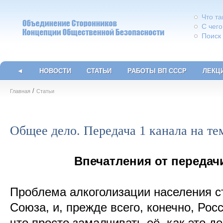
Что т
С чего
Поиск
◄
НОВОСТИ
СТАТЬИ
РАБОТЫ ВП СССР
ЛЕКЦ
/
Главная
Статьи
Общее дело. Передача 1 канала на те
Впечатления от передач
Проблема алкоголизации населения с
Союза, и, прежде всего, конечно, Росс
что просто замалчивать её, как это д