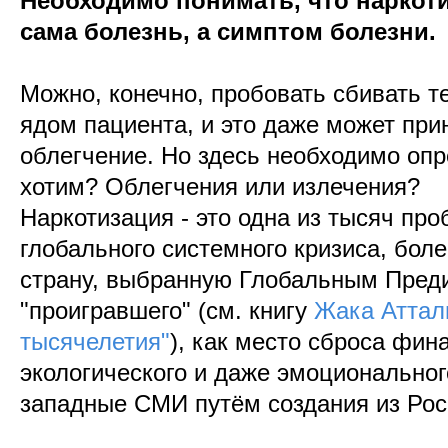
Необходимо понимать, что наркоти
сама болезнь, а симптом болезни.
Можно, конечно, пробовать сбивать т
ядом пациента, и это даже может при
облегчение. Но здесь необходимо опр
хотим? Облегчения или излечения?
Наркотизация - это одна из тысяч пр
глобального системного кризиса, бол
страну, выбранную Глобальным Преди
"проигравшего" (см. книгу
Жака Аттали
тысячелетия"
), как место сброса фин
экологического и даже эмоциональног
западные СМИ путём создания из Росс