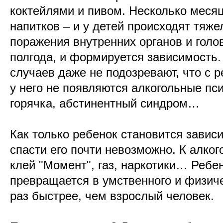
коктейлями и пивом. Несколько месяц
напитков – и у детей происходят тяж
поражения внутренних органов и голо
полгода, и формируется зависимость.
случаев даже не подозревают, что с р
у него не появляются алкогольные пс
горячка, абстинентный синдром…
Как только ребенок становится завис
спасти его почти невозможно. К алко
клей "Момент", газ, наркотики… Ребе
превращается в умственного и физиче
раз быстрее, чем взрослый человек.