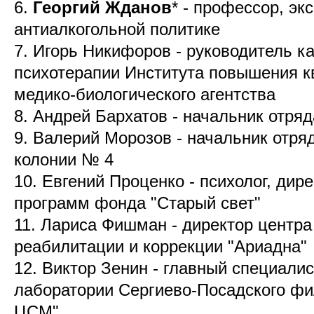
6.
Георгий Жданов
* - профессор, эк
антиалкогольной политике
7. Игорь Никифоров - руководитель к
психотерапии Института повышения 
медико-биологического агентства
8. Андрей Бархатов - начальник отря
9. Валерий Морозов - начальник отря
колонии № 4
10. Евгений Проценко - психолог, ди
программ фонда "Старый свет"
11. Лариса Фишман - директор центра
реабилитации и коррекции "Ариадна"
12. Виктор Зенин - главный специали
лаборатории Сергиево-Посадского ф
ЦСМ"