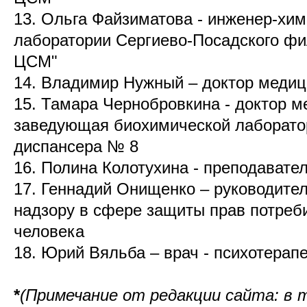
13. Ольга Файзиматова - инженер-хи
лаборатории Сергиево-Посадского ф
ЦСМ"
14. Владимир Нужный – доктор медиц
15. Тамара Чернобровкина - доктор м
заведующая биохимической лаборатор
диспансера № 8
16. Полина Колотухина - преподавате
17. Геннадий Онищенко – руководите
надзору в сфере защиты прав потреб
человека
18. Юрий Вяльба – врач - психотерапе
*
(Примечание от редакции сайта: в т