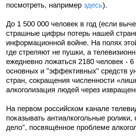
посмотреть, например
здесь
).
До 1 500 000 человек в год (если выч
страшные цифры потерь нашей стран
информационной войне. На полях это
где стреляют не пушки, а телевизионн
ежедневно ложаться 2180 человек - 6 
основных и "эффективных" средств ун
стран, сокращения численности «лишн
алкоголизация людей через извращени
На первом российском канале телеви
показывать антиалкогольные ролики,
дело", посвящённое проблеме алкого