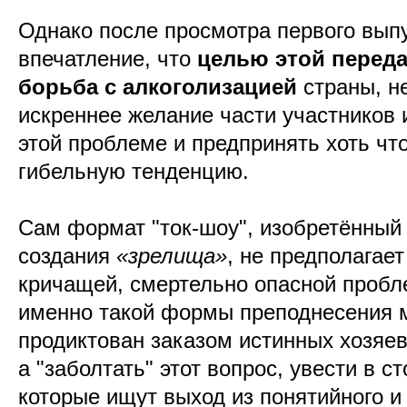
Однако после просмотра первого выпу
впечатление, что
целью этой переда
борьба с алкоголизацией
страны, н
искреннее желание части участников 
этой проблеме и предпринять хоть чт
гибельную тенденцию.
Сам формат "ток-шоу", изобретённый
создания
«зрелища»
, не предполагает
кричащей, смертельно опасной пробл
именно такой формы преподнесения м
продиктован заказом истинных хозяев 
а "заболтать" этот вопрос, увести в с
которые ищут выход из понятийного и