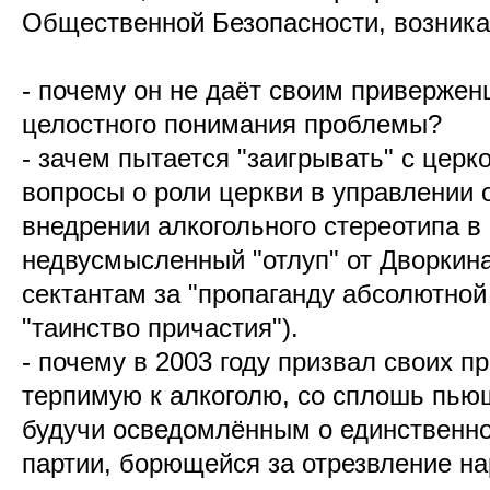
Общественной Безопасности, возника
- почему он не даёт своим приверже
целостного понимания проблемы?
- зачем пытается "заигрывать" с церк
вопросы о роли церкви в управлении 
внедрении алкогольного стереотипа в
недвусмысленный "отлуп" от Дворкина
сектантам за "пропаганду абсолютно
"таинство причастия").
- почему в 2003 году призвал своих п
терпимую к алкоголю, со сплошь пь
будучи осведомлённым о единственно
партии, борющейся за отрезвление на