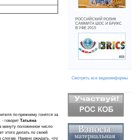
РОССИЙСКИЙ РОЛИК
САММИТА ШОС И БРИКС
В УФЕ 2015
Смотреть все видеоинформы
ителя по-прежнему гонятся за
 - говорит
Татьяна
за минуту положенное число
чет этого делать по своей
о слогам. Наивно ожидать, что