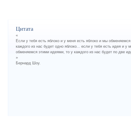
Цитата
«
Если у тебя есть яблоко и у меня есть яблоко и мы обменяемся
каждого из нас будет одно яблоко... если у тебя есть идея и у 
обменяемся этими идеями, то у каждого из нас будет по две ид
»
Бернард Шоу.