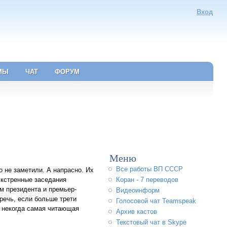
Вход
МЫ
ЧАТ
ФОРУМ
Меню
Все работы ВП СССР
 не заметили. А напрасно. Их
экстренные заседания
Коран - 7 переводов
 президента и премьер-
Видеоинформ
 речь, если больше трети
Голосовой чат Teamspeak
, некогда самая читающая
Архив кастов
Текстовый чат в Skype