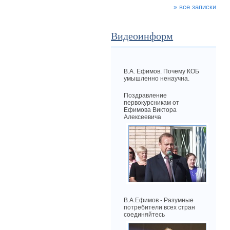
» все записки
Видеоинформ
В.А. Ефимов. Почему КОБ
умышленно ненаучна.
Поздравление
первокурсникам от
Ефимова Виктора
Алексеевича
В.А.Ефимов - Разумные
потребители всех стран
соединяйтесь