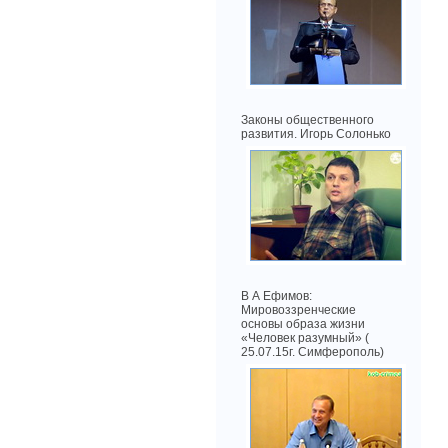
Законы общественного
развития. Игорь Солонько
В А Ефимов:
Мировоззренческие
основы образа жизни
«Человек разумный» (
25.07.15г. Симферополь)