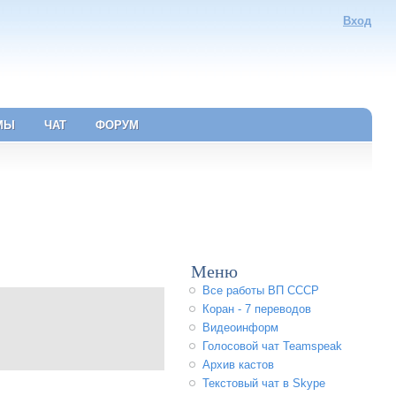
Вход
МЫ
ЧАТ
ФОРУМ
Меню
Все работы ВП СССР
Коран - 7 переводов
Видеоинформ
Голосовой чат Teamspeak
Архив кастов
Текстовый чат в Skype