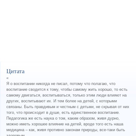
Цитата
«
Я о воспитании никогда не писал, потому что полагаю, что
воспитание сводится к тому, чтобы самому жить хорошо, то есть
самому двигаться, воспитываться, только этим люди влияют на
других, воспитывают их. И тем более на детей, с которыми
связаны. Быть правдивым и честным с детьми, не скрывая от них
того, что происходит в душе, есть единственное воспитание.
Педагогика же есть наука о том, каким образом, живя дурно,
можно иметь хорошее влияние на детей, вроде того есть наша
медицина – как, живя противно законам природы, все-таки быть
здоровым.