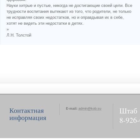
Науки хитрые и пустые, никогда не достигающие своей цели. Все
трудности воспитания вытекают из того, что родители, не только
не исправляя своих недостатков, но и оправдывая их в себе,
хотят не видеть эти недостатки в детях.
»
Л.Н. Толстой
Штаб
Контактная
E-mail:
admin@kob.su
информация
8-926