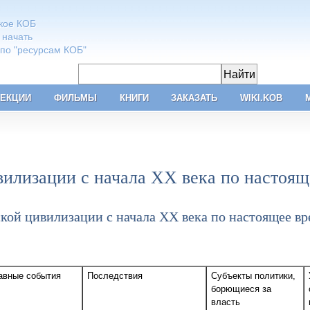
акое КОБ
 начать
 по "ресурсам КОБ"
ЕКЦИИ
ФИЛЬМЫ
КНИГИ
ЗАКАЗАТЬ
WIKI.KOB
вилизации с начала ХХ века по настоящ
кой цивилизации с начала ХХ века по настоящее вр
авные события
Последствия
Субъекты политики,
борющиеся за
власть