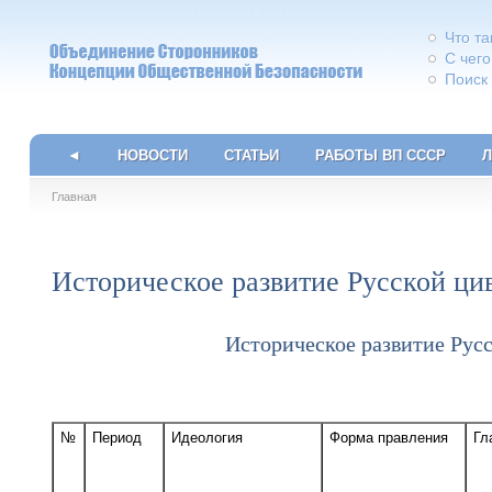
Что т
С чего
Поиск
◄
НОВОСТИ
СТАТЬИ
РАБОТЫ ВП СССР
Л
Главная
Историческое развитие Русской ци
Историческое развитие Русс
№
Период
Идеология
Форма правления
Гл