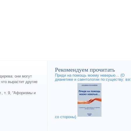
Рекомендуем прочитать
Приди на помощь моему неверью… (О
дерева: они могут
дианетике и саентологии по существу: вз
 что вырастит другие
, т. 9, “Афоризмы и
со стороны)