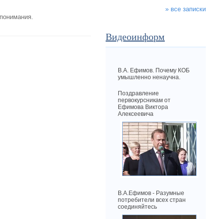
» все записки
 понимания.
Видеоинформ
В.А. Ефимов. Почему КОБ
умышленно ненаучна.
Поздравление
первокурсникам от
Ефимова Виктора
Алексеевича
В.А.Ефимов - Разумные
потребители всех стран
соединяйтесь