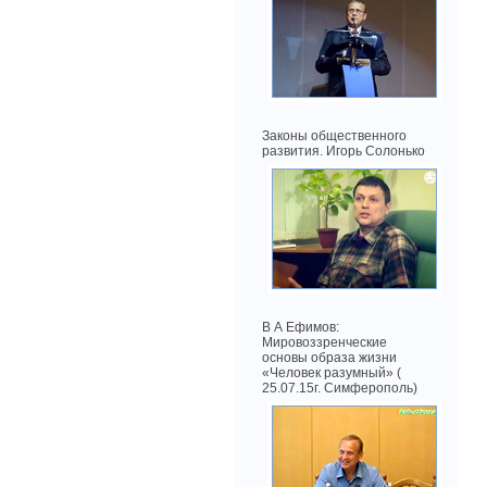
Законы общественного
развития. Игорь Солонько
В А Ефимов:
Мировоззренческие
основы образа жизни
«Человек разумный» (
25.07.15г. Симферополь)