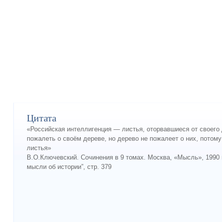
Цитата
«Российская интеллигенция — листья, оторвавшиеся от своего 
пожалеть о своём дереве, но дерево не пожалеет о них, потому
листья»
В.О.Ключевский. Сочинения в 9 томах. Москва, «Мысль», 1990 г.
мысли об истории”, стр. 379