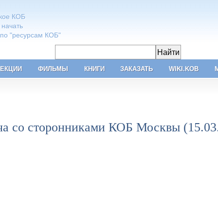
акое КОБ
 начать
 по "ресурсам КОБ"
ЕКЦИИ
ФИЛЬМЫ
КНИГИ
ЗАКАЗАТЬ
WIKI.KOB
ча со сторонниками КОБ Москвы (15.03