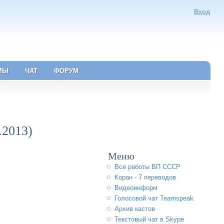
Вход
МЫ
ЧАТ
ФОРУМ
.2013)
Меню
Все работы ВП СССР
Коран - 7 переводов
Видеоинформ
Голосовой чат Teamspeak
Архив кастов
Текстовый чат в Skype