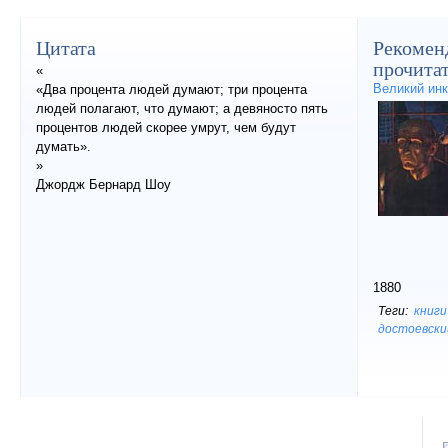
Цитата
Рекомен
прочита
«
Великий инк
«Два процента людей думают; три процента
людей полагают, что думают; а девяносто пять
процентов людей скорее умрут, чем будут
думать».
»
Джордж Бернард Шоу
1880
книги
достоевски