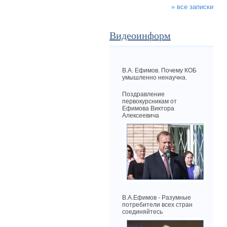
» все записки
Видеоинформ
В.А. Ефимов. Почему КОБ
умышленно ненаучна.
Поздравление
первокурсникам от
Ефимова Виктора
Алексеевича
В.А.Ефимов - Разумные
потребители всех стран
соединяйтесь