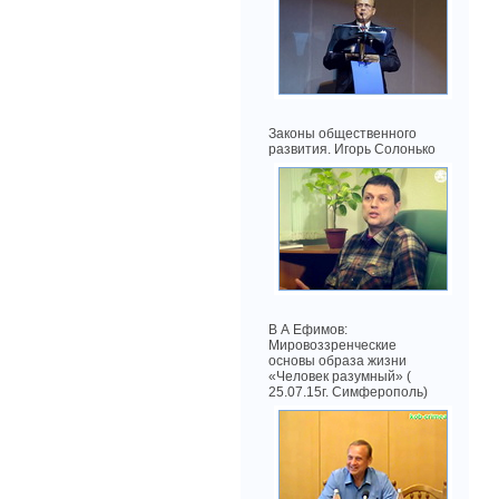
Законы общественного
развития. Игорь Солонько
В А Ефимов:
Мировоззренческие
основы образа жизни
«Человек разумный» (
25.07.15г. Симферополь)