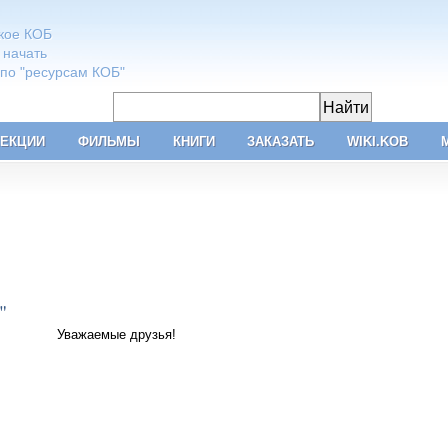
акое КОБ
 начать
 по "ресурсам КОБ"
ЕКЦИИ
ФИЛЬМЫ
КНИГИ
ЗАКАЗАТЬ
WIKI.KOB
"
Уважаемые друзья!