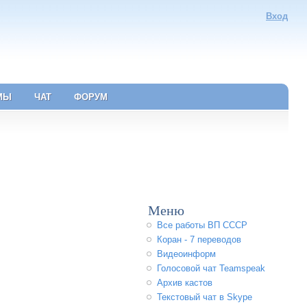
Вход
МЫ
ЧАТ
ФОРУМ
Меню
Все работы ВП СССР
Коран - 7 переводов
Видеоинформ
Голосовой чат Teamspeak
Архив кастов
Текстовый чат в Skype