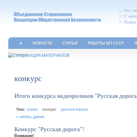
Что т
С чего
Поиск
◄
НОВОСТИ
СТАТЬИ
РАБОТЫ ВП СССР
Л
Главная
конкурс
Итоги конкурса видеороликов "Русская дорога
клипы
конкурс
русская дорога
читать далее
Конкурс "Русская дорога"!
Внимание!