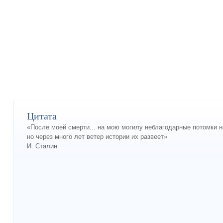
Цитата
«После моей смерти... на мою могилу неблагодарные потомки н
но через много лет ветер истории их развеет»
И. Сталин